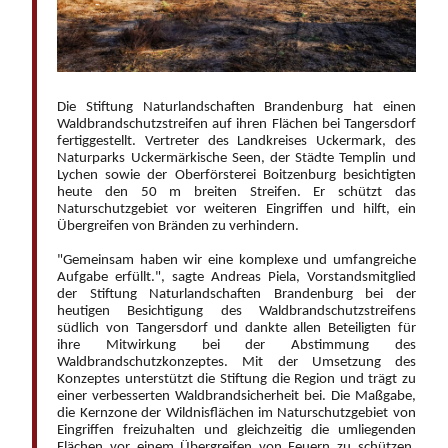
Die Stiftung Naturlandschaften Brandenburg hat einen
Waldbrandschutzstreifen auf ihren Flächen bei Tangersdorf
fertiggestellt. Vertreter des Landkreises Uckermark, des
Naturparks Uckermärkische Seen, der Städte Templin und
Lychen sowie der Oberförsterei Boitzenburg besichtigten
heute den 50 m breiten Streifen. Er schützt das
Naturschutzgebiet vor weiteren Eingriffen und hilft, ein
Übergreifen von Bränden zu verhindern.
"Gemeinsam haben wir eine komplexe und umfangreiche
Aufgabe erfüllt.", sagte Andreas Piela, Vorstandsmitglied
der Stiftung Naturlandschaften Brandenburg bei der
heutigen Besichtigung des Waldbrandschutzstreifens
südlich von Tangersdorf und dankte allen Beteiligten für
ihre Mitwirkung bei der Abstimmung des
Waldbrandschutzkonzeptes. Mit der Umsetzung des
Konzeptes unterstützt die Stiftung die Region und trägt zu
einer verbesserten Waldbrandsicherheit bei. Die Maßgabe,
die Kernzone der Wildnisflächen im Naturschutzgebiet von
Eingriffen freizuhalten und gleichzeitig die umliegenden
Flächen vor einem Übergreifen von Feuern zu schützen,